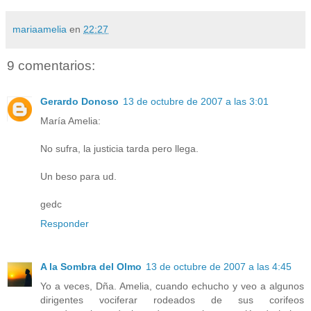
mariaamelia
en
22:27
9 comentarios:
Gerardo Donoso
13 de octubre de 2007 a las 3:01
María Amelia:
No sufra, la justicia tarda pero llega.
Un beso para ud.
gedc
Responder
A la Sombra del Olmo
13 de octubre de 2007 a las 4:45
Yo a veces, Dña. Amelia, cuando echucho y veo a algunos
dirigentes vociferar rodeados de sus corifeos