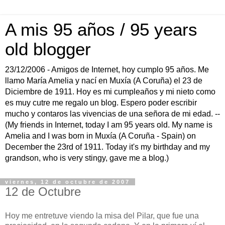
A mis 95 años / 95 years
old blogger
23/12/2006 - Amigos de Internet, hoy cumplo 95 años. Me
llamo María Amelia y nací en Muxía (A Coruña) el 23 de
Diciembre de 1911. Hoy es mi cumpleaños y mi nieto como
es muy cutre me regalo un blog. Espero poder escribir
mucho y contaros las vivencias de una señora de mi edad. --
(My friends in Internet, today I am 95 years old. My name is
Amelia and I was born in Muxía (A Coruña - Spain) on
December the 23rd of 1911. Today it's my birthday and my
grandson, who is very stingy, gave me a blog.)
viernes, 12 de octubre de 2007
12 de Octubre
Hoy me entretuve viendo la misa del Pilar, que fue una