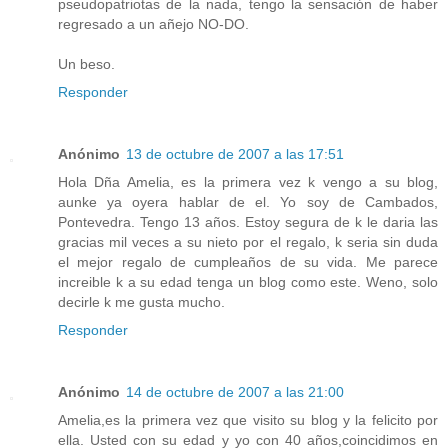
pseudopatriotas de la nada, tengo la sensación de haber
regresado a un añejo NO-DO.
Un beso.
Responder
Anónimo
13 de octubre de 2007 a las 17:51
Hola Dña Amelia, es la primera vez k vengo a su blog,
aunke ya oyera hablar de el. Yo soy de Cambados,
Pontevedra. Tengo 13 años. Estoy segura de k le daria las
gracias mil veces a su nieto por el regalo, k seria sin duda
el mejor regalo de cumpleaños de su vida. Me parece
increible k a su edad tenga un blog como este. Weno, solo
decirle k me gusta mucho.
Responder
Anónimo
14 de octubre de 2007 a las 21:00
Amelia,es la primera vez que visito su blog y la felicito por
ella. Usted con su edad y yo con 40 años,coincidimos en