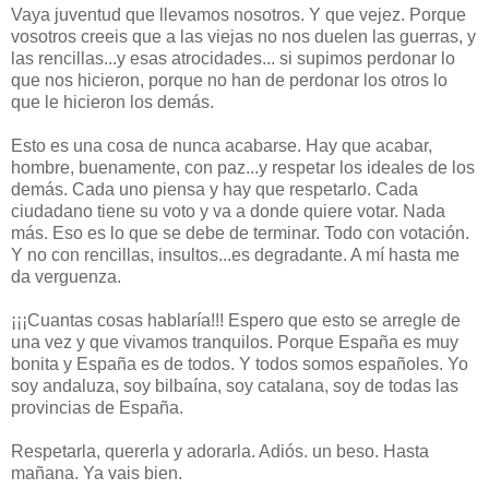
Vaya juventud que llevamos nosotros. Y que vejez. Porque
vosotros creeis que a las viejas no nos duelen las guerras, y
las rencillas...y esas atrocidades... si supimos perdonar lo
que nos hicieron, porque no han de perdonar los otros lo
que le hicieron los demás.
Esto es una cosa de nunca acabarse. Hay que acabar,
hombre, buenamente, con paz...y respetar los ideales de los
demás. Cada uno piensa y hay que respetarlo. Cada
ciudadano tiene su voto y va a donde quiere votar. Nada
más. Eso es lo que se debe de terminar. Todo con votación.
Y no con rencillas, insultos...es degradante. A mí hasta me
da verguenza.
¡¡¡Cuantas cosas hablaría!!! Espero que esto se arregle de
una vez y que vivamos tranquilos. Porque España es muy
bonita y España es de todos. Y todos somos españoles. Yo
soy andaluza, soy bilbaína, soy catalana, soy de todas las
provincias de España.
Respetarla, quererla y adorarla. Adiós. un beso. Hasta
mañana. Ya vais bien.