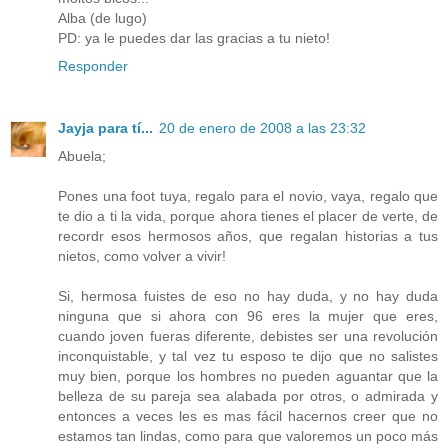
Alba (de lugo)
PD: ya le puedes dar las gracias a tu nieto!
Responder
Jayja para tí...
20 de enero de 2008 a las 23:32
Abuela;
Pones una foot tuya, regalo para el novio, vaya, regalo que
te dio a ti la vida, porque ahora tienes el placer de verte, de
recordr esos hermosos años, que regalan historias a tus
nietos, como volver a vivir!
Si, hermosa fuistes de eso no hay duda, y no hay duda
ninguna que si ahora con 96 eres la mujer que eres,
cuando joven fueras diferente, debistes ser una revolución
inconquistable, y tal vez tu esposo te dijo que no salistes
muy bien, porque los hombres no pueden aguantar que la
belleza de su pareja sea alabada por otros, o admirada y
entonces a veces les es mas fácil hacernos creer que no
estamos tan lindas, como para que valoremos un poco más