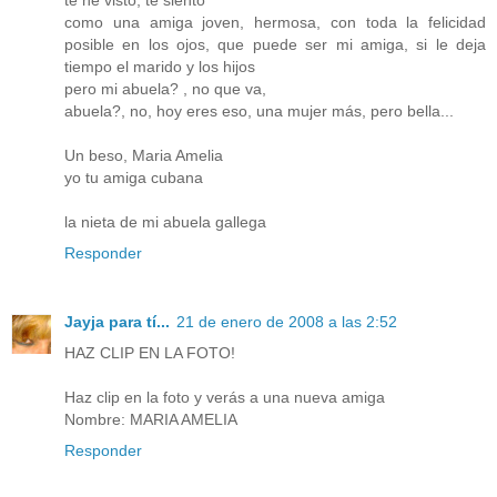
como una amiga joven, hermosa, con toda la felicidad
posible en los ojos, que puede ser mi amiga, si le deja
tiempo el marido y los hijos
pero mi abuela? , no que va,
abuela?, no, hoy eres eso, una mujer más, pero bella...
Un beso, Maria Amelia
yo tu amiga cubana
la nieta de mi abuela gallega
Responder
Jayja para tí...
21 de enero de 2008 a las 2:52
HAZ CLIP EN LA FOTO!
Haz clip en la foto y verás a una nueva amiga
Nombre: MARIA AMELIA
Responder