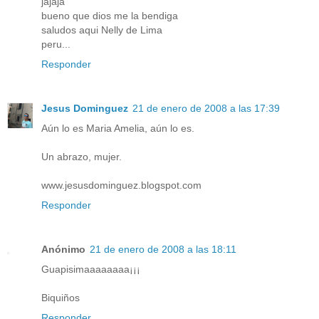
jajaja
bueno que dios me la bendiga
saludos aqui Nelly de Lima
peru...
Responder
Jesus Dominguez
21 de enero de 2008 a las 17:39
Aún lo es Maria Amelia, aún lo es.
Un abrazo, mujer.
www.jesusdominguez.blogspot.com
Responder
Anónimo
21 de enero de 2008 a las 18:11
Guapisimaaaaaaaa¡¡¡
Biquiños
Responder