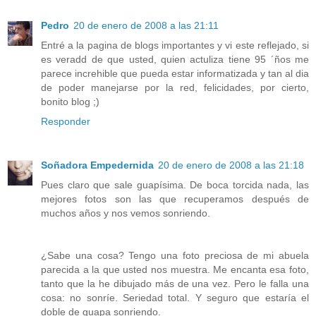
Pedro
20 de enero de 2008 a las 21:11
Entré a la pagina de blogs importantes y vi este reflejado, si
es veradd de que usted, quien actuliza tiene 95 ´ños me
parece increhible que pueda estar informatizada y tan al dia
de poder manejarse por la red, felicidades, por cierto,
bonito blog ;)
Responder
Soñadora Empedernida
20 de enero de 2008 a las 21:18
Pues claro que sale guapísima. De boca torcida nada, las
mejores fotos son las que recuperamos después de
muchos años y nos vemos sonriendo.
¿Sabe una cosa? Tengo una foto preciosa de mi abuela
parecida a la que usted nos muestra. Me encanta esa foto,
tanto que la he dibujado más de una vez. Pero le falla una
cosa: no sonríe. Seriedad total. Y seguro que estaría el
doble de guapa sonriendo.