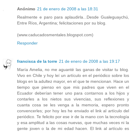
Anónimo
21 de enero de 2008 a las 18:31
Realmente e paro para aplaudirla...Desde Gualeguaychú,
Entre Ríos, Argentina; felicitaciones por su blog.
(www.caducadosmentales.blogspot.com)
Responder
francisca de la torre
21 de enero de 2008 a las 19:17
María Amelia, no me aguanté las ganas de visitar tu blog.
Vivo en Chile y hoy leí un artículo en el periódico sobre los
blogs en la adultez mayor, en el que te mencionan. Hace un
tiempo que pienso en que mis padres que viven en el
Ecuador deberían tener uno para contarnos a los hijos y
contarles a los nietos sus vivencias, sus reflexiones y
cuanta cosa se les venga a la memoria, espero pronto
convencerles; por hoy les he enviado el link al artículo del
periódico. Te felicito por ese ir de la mano con la tecnología
y esa amplitud a las cosas nuevas, que muchas veces ni la
gente joven o la de mi edad hacen. El link al artículo es