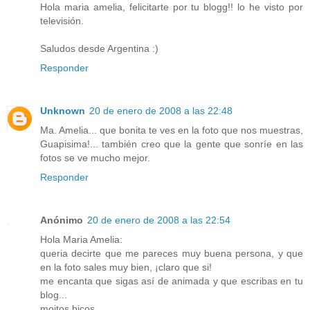
Hola maria amelia, felicitarte por tu blogg!! lo he visto por
televisión.
Saludos desde Argentina :)
Responder
Unknown
20 de enero de 2008 a las 22:48
Ma. Amelia... que bonita te ves en la foto que nos muestras,
Guapisima!... también creo que la gente que sonríe en las
fotos se ve mucho mejor.
Responder
Anónimo
20 de enero de 2008 a las 22:54
Hola Maria Amelia:
queria decirte que me pareces muy buena persona, y que
en la foto sales muy bien, ¡claro que si!
me encanta que sigas así de animada y que escribas en tu
blog...
moitos bicos...