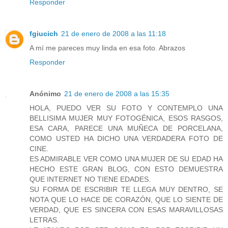
Responder
fgiucich
21 de enero de 2008 a las 11:18
A mí me pareces muy linda en esa foto. Abrazos
Responder
Anónimo
21 de enero de 2008 a las 15:35
HOLA, PUEDO VER SU FOTO Y CONTEMPLO UNA
BELLISIMA MUJER MUY FOTOGÉNICA, ESOS RASGOS,
ESA CARA, PARECE UNA MUÑECA DE PORCELANA,
COMO USTED HA DICHO UNA VERDADERA FOTO DE
CINE.
ES ADMIRABLE VER COMO UNA MUJER DE SU EDAD HA
HECHO ESTE GRAN BLOG, CON ESTO DEMUESTRA
QUE INTERNET NO TIENE EDADES.
SU FORMA DE ESCRIBIR TE LLEGA MUY DENTRO, SE
NOTA QUE LO HACE DE CORAZÓN, QUE LO SIENTE DE
VERDAD, QUE ES SINCERA CON ESAS MARAVILLOSAS
LETRAS.