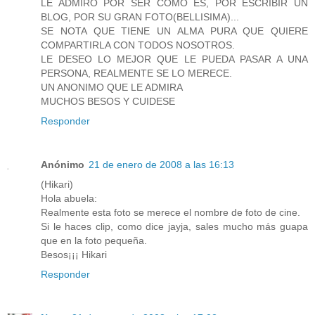
LE ADMIRO POR SER COMO ES, POR ESCRIBIR UN
BLOG, POR SU GRAN FOTO(BELLISIMA)...
SE NOTA QUE TIENE UN ALMA PURA QUE QUIERE
COMPARTIRLA CON TODOS NOSOTROS.
LE DESEO LO MEJOR QUE LE PUEDA PASAR A UNA
PERSONA, REALMENTE SE LO MERECE.
UN ANONIMO QUE LE ADMIRA
MUCHOS BESOS Y CUIDESE
Responder
Anónimo
21 de enero de 2008 a las 16:13
(Hikari)
Hola abuela:
Realmente esta foto se merece el nombre de foto de cine.
Si le haces clip, como dice jayja, sales mucho más guapa
que en la foto pequeña.
Besos¡¡¡ Hikari
Responder