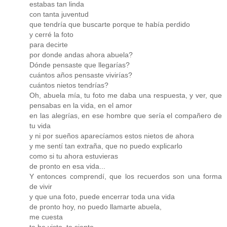
estabas tan linda
con tanta juventud
que tendría que buscarte porque te había perdido
y cerré la foto
para decirte
por donde andas ahora abuela?
Dónde pensaste que llegarías?
cuántos años pensaste vivirías?
cuántos nietos tendrías?
Oh, abuela mía, tu foto me daba una respuesta, y ver, que
pensabas en la vida, en el amor
en las alegrías, en ese hombre que sería el compañero de
tu vida
y ni por sueños aparecíamos estos nietos de ahora
y me sentí tan extraña, que no puedo explicarlo
como si tu ahora estuvieras
de pronto en esa vida...
Y entonces comprendí, que los recuerdos son una forma
de vivir
y que una foto, puede encerrar toda una vida
de pronto hoy, no puedo llamarte abuela,
me cuesta
te he visto, te siento