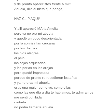
y de pronto aparecistes frente a mí!!
Abuela, dile al nieto que ponga,
HAZ CLIP AQUI!
Y allí apareció MAria Amelia
pero ya no era mi abuela
y quedé un poco desorientada
por la sonrisa tan cercana
por los dientes
los ojos alegres
el pelo
las cejas arqueadas
y las perlas en las orejas
pero quedé impactada
porque de pronto retrocedieron los años
y ya no eras mi abuela
eras una mujer como yo, como ellas
como las que día a día te hablamos, te admiramos
me sentí cohibida
cortada
no podía llamarte abuela