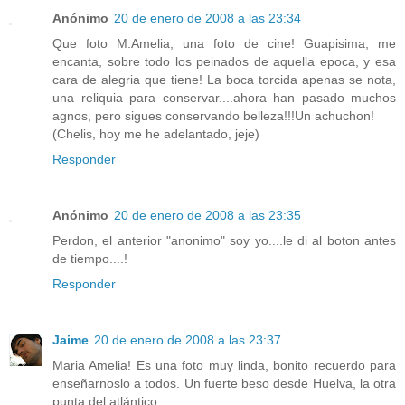
Anónimo
20 de enero de 2008 a las 23:34
Que foto M.Amelia, una foto de cine! Guapisima, me
encanta, sobre todo los peinados de aquella epoca, y esa
cara de alegria que tiene! La boca torcida apenas se nota,
una reliquia para conservar....ahora han pasado muchos
agnos, pero sigues conservando belleza!!!Un achuchon!
(Chelis, hoy me he adelantado, jeje)
Responder
Anónimo
20 de enero de 2008 a las 23:35
Perdon, el anterior "anonimo" soy yo....le di al boton antes
de tiempo....!
Responder
Jaime
20 de enero de 2008 a las 23:37
Maria Amelia! Es una foto muy linda, bonito recuerdo para
enseñarnoslo a todos. Un fuerte beso desde Huelva, la otra
punta del atlántico