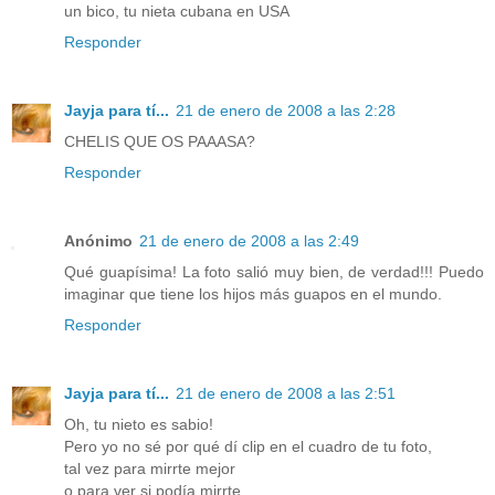
un bico, tu nieta cubana en USA
Responder
Jayja para tí...
21 de enero de 2008 a las 2:28
CHELIS QUE OS PAAASA?
Responder
Anónimo
21 de enero de 2008 a las 2:49
Qué guapísima! La foto salió muy bien, de verdad!!! Puedo
imaginar que tiene los hijos más guapos en el mundo.
Responder
Jayja para tí...
21 de enero de 2008 a las 2:51
Oh, tu nieto es sabio!
Pero yo no sé por qué dí clip en el cuadro de tu foto,
tal vez para mirrte mejor
o para ver si podía mirrte...