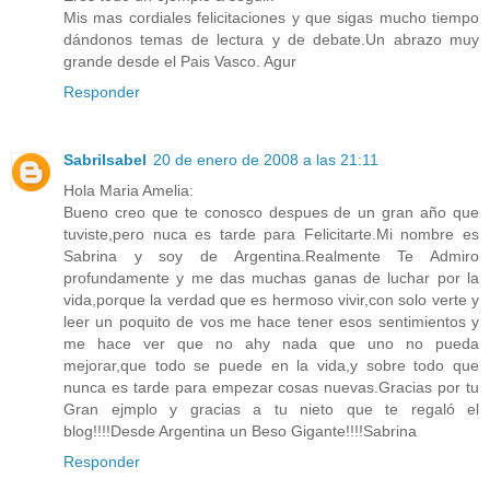
Mis mas cordiales felicitaciones y que sigas mucho tiempo
dándonos temas de lectura y de debate.Un abrazo muy
grande desde el Pais Vasco. Agur
Responder
SabriIsabel
20 de enero de 2008 a las 21:11
Hola Maria Amelia:
Bueno creo que te conosco despues de un gran año que
tuviste,pero nuca es tarde para Felicitarte.Mi nombre es
Sabrina y soy de Argentina.Realmente Te Admiro
profundamente y me das muchas ganas de luchar por la
vida,porque la verdad que es hermoso vivir,con solo verte y
leer un poquito de vos me hace tener esos sentimientos y
me hace ver que no ahy nada que uno no pueda
mejorar,que todo se puede en la vida,y sobre todo que
nunca es tarde para empezar cosas nuevas.Gracias por tu
Gran ejmplo y gracias a tu nieto que te regaló el
blog!!!!Desde Argentina un Beso Gigante!!!!Sabrina
Responder