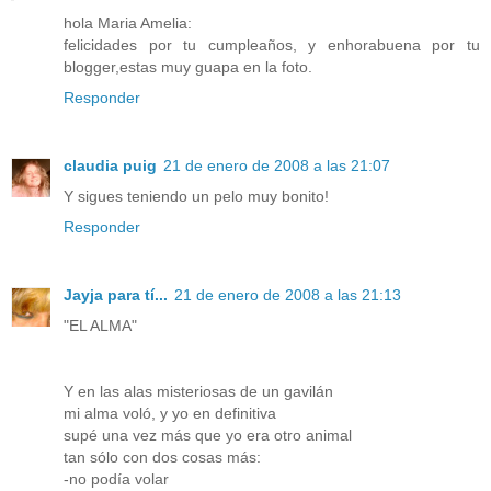
hola Maria Amelia:
felicidades por tu cumpleaños, y enhorabuena por tu
blogger,estas muy guapa en la foto.
Responder
claudia puig
21 de enero de 2008 a las 21:07
Y sigues teniendo un pelo muy bonito!
Responder
Jayja para tí...
21 de enero de 2008 a las 21:13
"EL ALMA"
Y en las alas misteriosas de un gavilán
mi alma voló, y yo en definitiva
supé una vez más que yo era otro animal
tan sólo con dos cosas más:
-no podía volar