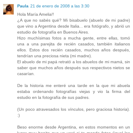
Paula
21 de enero de 2008 a las 3:30
Hola María Amelia!!
¿A que no sabés qué? Mi bisabuelo (abuelo de mi padre)
que vino a Argentina desde Italia... era fotógrafo, y abrió un
estudio de fotografía en Buenos Aires.
Hizo muchísimas fotos a mucha gente, entre ellas, tomó
una a una parejita de recién casados, también italianos
ellos. Estos dos recién casados, muchos años después,
tendrían una preciosa nieta (mi madre).
El abuelo de mi papá retrató a los abuelos de mi mamá, sin
saber que muchos años después sus respectivos nietos se
casarían.
De la historia me enteré una tarde en la que mi abuela
estaba ordenando fotografías viejas y vio la firma del
estudio en la fotografía de sus padres.
(Un poco atravesados los vínculos, pero graciosa historia).
:)
Beso enorme desde Argentina, en estos momentos en un
lugar muy bonito que ya veré si te mando fotos (igual las