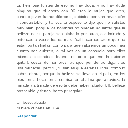
Si, hermosa fuistes de eso no hay duda, y no hay duda
ninguna que si ahora con 96 eres la mujer que eres,
cuando joven fueras diferente, debistes ser una revolución
inconquistable, y tal vez tu esposo te dijo que no salistes
muy bien, porque los hombres no pueden aguantar que la
belleza de su pareja sea alabada por otros, o admirada y
entonces a veces les es mas fácil hacernos creer que no
estamos tan lindas, como para que valoremos un poco más
cuanto nos quieren, o tal vez es un consuelo para ellos
mismos, diciendose bueno, no creo que me la quieran
quitar!, cosas de hombres, aunque por dentro digan, es
una muñeca!, pero tu, tu sabías que estabas linda, como lo
sabes ahora, porque la belleza se lleva en el pelo, en los
ojos, en la boca, en la sonrisa, en el alma que atravieza la
mirada y a ti nada de eso te debe haber faltado. Uf!, belleza
has tenido y tienes, hasta pr regalar...
Un beso, abuela,
tu nieta cubana en USA
Responder