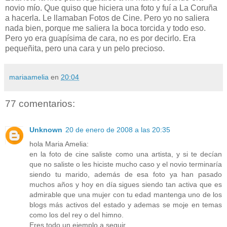
novio mío. Que quiso que hiciera una foto y fuí a La Coruña
a hacerla. Le llamaban Fotos de Cine. Pero yo no saliera
nada bien, porque me saliera la boca torcida y todo eso.
Pero yo era guapísima de cara, no es por decirlo. Era
pequeñita, pero una cara y un pelo precioso.
mariaamelia
en
20:04
77 comentarios:
Unknown
20 de enero de 2008 a las 20:35
hola Maria Amelia:
en la foto de cine saliste como una artista, y si te decían
que no saliste o les hiciste mucho caso y el novio terminaría
siendo tu marido, además de esa foto ya han pasado
muchos años y hoy en día sigues siendo tan activa que es
admirable que una mujer con tu edad mantenga uno de los
blogs más activos del estado y ademas se moje en temas
como los del rey o del himno.
Eres todo un ejemplo a seguir.