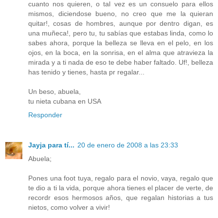
cuanto nos quieren, o tal vez es un consuelo para ellos
mismos, diciendose bueno, no creo que me la quieran
quitar!, cosas de hombres, aunque por dentro digan, es
una muñeca!, pero tu, tu sabías que estabas linda, como lo
sabes ahora, porque la belleza se lleva en el pelo, en los
ojos, en la boca, en la sonrisa, en el alma que atravieza la
mirada y a ti nada de eso te debe haber faltado. Uf!, belleza
has tenido y tienes, hasta pr regalar...
Un beso, abuela,
tu nieta cubana en USA
Responder
Jayja para tí...
20 de enero de 2008 a las 23:33
Abuela;
Pones una foot tuya, regalo para el novio, vaya, regalo que
te dio a ti la vida, porque ahora tienes el placer de verte, de
recordr esos hermosos años, que regalan historias a tus
nietos, como volver a vivir!