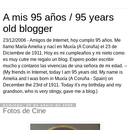
A mis 95 años / 95 years
old blogger
23/12/2006 - Amigos de Internet, hoy cumplo 95 años. Me
llamo María Amelia y nací en Muxía (A Coruña) el 23 de
Diciembre de 1911. Hoy es mi cumpleaños y mi nieto como
es muy cutre me regalo un blog. Espero poder escribir
mucho y contaros las vivencias de una señora de mi edad. --
(My friends in Internet, today I am 95 years old. My name is
Amelia and I was born in Muxía (A Coruña - Spain) on
December the 23rd of 1911. Today it's my birthday and my
grandson, who is very stingy, gave me a blog.)
domingo, 20 de enero de 2008
Fotos de Cine