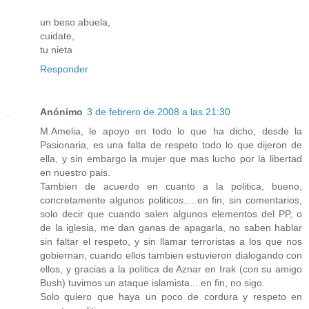
un beso abuela,
cuidate,
tu nieta
Responder
Anónimo
3 de febrero de 2008 a las 21:30
M.Amelia, le apoyo en todo lo que ha dicho, desde la
Pasionaria, es una falta de respeto todo lo que dijeron de
ella, y sin embargo la mujer que mas lucho por la libertad
en nuestro pais.
Tambien de acuerdo en cuanto a la politica, bueno,
concretamente algunos politicos.....en fin, sin comentarios,
solo decir que cuando salen algunos elementos del PP, o
de la iglesia, me dan ganas de apagarla, no saben hablar
sin faltar el respeto, y sin llamar terroristas a los que nos
gobiernan, cuando ellos tambien estuvieron dialogando con
ellos, y gracias a la politica de Aznar en Irak (con su amigo
Bush) tuvimos un ataque islamista....en fin, no sigo.
Solo quiero que haya un poco de cordura y respeto en