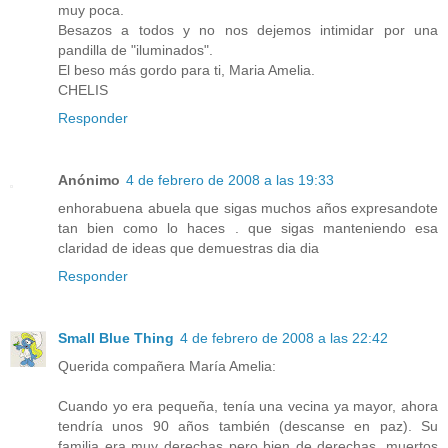
muy poca.
Besazos a todos y no nos dejemos intimidar por una
pandilla de "iluminados".
El beso más gordo para ti, Maria Amelia.
CHELIS
Responder
Anónimo
4 de febrero de 2008 a las 19:33
enhorabuena abuela que sigas muchos años expresandote
tan bien como lo haces . que sigas manteniendo esa
claridad de ideas que demuestras dia dia
Responder
Small Blue Thing
4 de febrero de 2008 a las 22:42
Querida compañera María Amelia:
Cuando yo era pequeña, tenía una vecina ya mayor, ahora
tendría unos 90 años también (descanse en paz). Su
familia era muy derechas pero bien de derechas, muertos