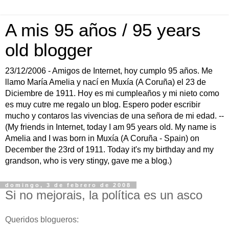
A mis 95 años / 95 years
old blogger
23/12/2006 - Amigos de Internet, hoy cumplo 95 años. Me
llamo María Amelia y nací en Muxía (A Coruña) el 23 de
Diciembre de 1911. Hoy es mi cumpleaños y mi nieto como
es muy cutre me regalo un blog. Espero poder escribir
mucho y contaros las vivencias de una señora de mi edad. --
(My friends in Internet, today I am 95 years old. My name is
Amelia and I was born in Muxía (A Coruña - Spain) on
December the 23rd of 1911. Today it's my birthday and my
grandson, who is very stingy, gave me a blog.)
domingo, 3 de febrero de 2008
Si no mejorais, la política es un asco
Queridos blogueros: