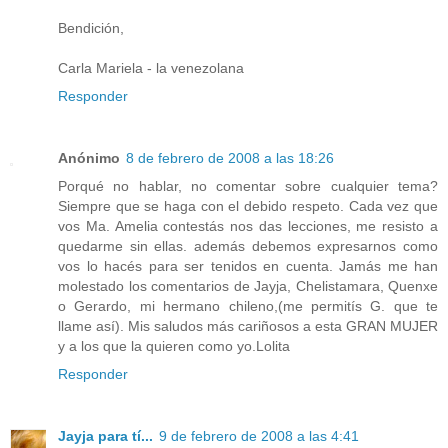
Bendición,
Carla Mariela - la venezolana
Responder
Anónimo
8 de febrero de 2008 a las 18:26
Porqué no hablar, no comentar sobre cualquier tema?
Siempre que se haga con el debido respeto. Cada vez que
vos Ma. Amelia contestás nos das lecciones, me resisto a
quedarme sin ellas. además debemos expresarnos como
vos lo hacés para ser tenidos en cuenta. Jamás me han
molestado los comentarios de Jayja, Chelistamara, Quenxe
o Gerardo, mi hermano chileno,(me permitís G. que te
llame así). Mis saludos más cariñosos a esta GRAN MUJER
y a los que la quieren como yo.Lolita
Responder
Jayja para tí...
9 de febrero de 2008 a las 4:41