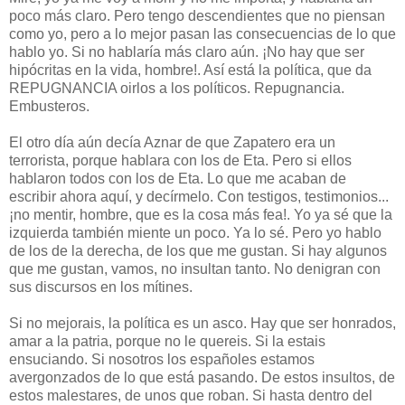
poco más claro. Pero tengo descendientes que no piensan
como yo, pero a lo mejor pasan las consecuencias de lo que
hablo yo. Si no hablaría más claro aún. ¡No hay que ser
hipócritas en la vida, hombre!. Así está la política, que da
REPUGNANCIA oirlos a los políticos. Repugnancia.
Embusteros.
El otro día aún decía Aznar de que Zapatero era un
terrorista, porque hablara con los de Eta. Pero si ellos
hablaron todos con los de Eta. Lo que me acaban de
escribir ahora aquí, y decírmelo. Con testigos, testimonios...
¡no mentir, hombre, que es la cosa más fea!. Yo ya sé que la
izquierda también miente un poco. Ya lo sé. Pero yo hablo
de los de la derecha, de los que me gustan. Si hay algunos
que me gustan, vamos, no insultan tanto. No denigran con
sus discursos en los mítines.
Si no mejorais, la política es un asco. Hay que ser honrados,
amar a la patria, porque no le quereis. Si la estais
ensuciando. Si nosotros los españoles estamos
avergonzados de lo que está pasando. De estos insultos, de
estos malestares, de unos que roban. Si hasta dentro del