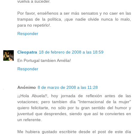
vuelva a suceder.
Por favor, enséñenos a ser más sensatos y no caer en las
trampas de la política, ¡que nadie olvide nunca lo malo,
para no repetirlo!.
Responder
Cleopatra
18 de febrero de 2008 a las 18:59
En Portugal tambien Amélia!
Responder
Anónimo
8 de marzo de 2008 a las 11:28
¡¡Hola Abuela!!, hoy jornada de reflexión antes de las
votaciones; pero tambien día "Internacional de la mujer"
quiero felicitarte, no sólo por tu gran sentido del humor y
juventud que desprendes, siendo que así te conviertes en
un referente.
Me hubiera gustado escribirte desde el post de este día