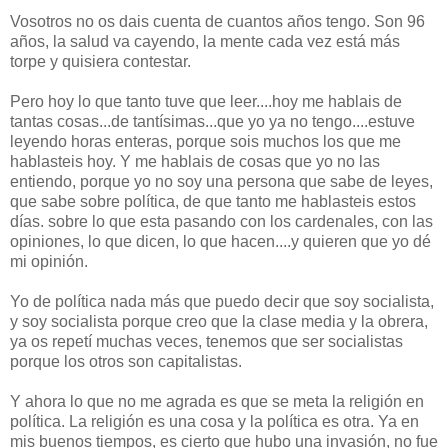
Vosotros no os dais cuenta de cuantos años tengo. Son 96
años, la salud va cayendo, la mente cada vez está más
torpe y quisiera contestar.
Pero hoy lo que tanto tuve que leer....hoy me hablais de
tantas cosas...de tantísimas...que yo ya no tengo....estuve
leyendo horas enteras, porque sois muchos los que me
hablasteis hoy. Y me hablais de cosas que yo no las
entiendo, porque yo no soy una persona que sabe de leyes,
que sabe sobre política, de que tanto me hablasteis estos
días. sobre lo que esta pasando con los cardenales, con las
opiniones, lo que dicen, lo que hacen....y quieren que yo dé
mi opinión.
Yo de política nada más que puedo decir que soy socialista,
y soy socialista porque creo que la clase media y la obrera,
ya os repetí muchas veces, tenemos que ser socialistas
porque los otros son capitalistas.
Y ahora lo que no me agrada es que se meta la religión en
política. La religión es una cosa y la política es otra. Ya en
mis buenos tiempos, es cierto que hubo una invasión, no fue