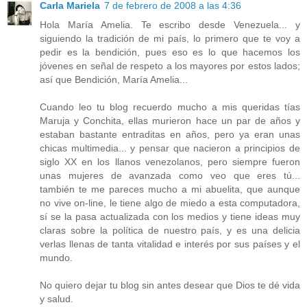
Carla Mariela
7 de febrero de 2008 a las 4:36
Hola María Amelia. Te escribo desde Venezuela... y
siguiendo la tradición de mi país, lo primero que te voy a
pedir es la bendición, pues eso es lo que hacemos los
jóvenes en señal de respeto a los mayores por estos lados;
así que Bendición, María Amelia...
Cuando leo tu blog recuerdo mucho a mis queridas tías
Maruja y Conchita, ellas murieron hace un par de años y
estaban bastante entraditas en años, pero ya eran unas
chicas multimedia... y pensar que nacieron a principios de
siglo XX en los llanos venezolanos, pero siempre fueron
unas mujeres de avanzada como veo que eres tú...
también te me pareces mucho a mi abuelita, que aunque
no vive on-line, le tiene algo de miedo a esta computadora,
sí se la pasa actualizada con los medios y tiene ideas muy
claras sobre la política de nuestro país, y es una delicia
verlas llenas de tanta vitalidad e interés por sus países y el
mundo.
No quiero dejar tu blog sin antes desear que Dios te dé vida
y salud.