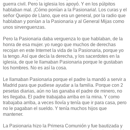
guerra civil. Pero la iglesia los apoyó. Y en los púlpitos
hablaban mal. ¡Cómo ponían a la Pasionaria!. Los curas y el
señor Queipo de Llano, que era un general, por la radio que
hablaban y ponían a la Pasionaria y al General Mijas como
unos sirvenguenzas.
Pero la Pasionaria daba verguenza lo que hablaban, de la
honra de esa mujer. yo ruego que muchos de derechas
recojan en este Internet la vida de la Pasionaria, porque yo
la tengo. Así que decía la derecha, y los sacerdotes en la
iglesia, de que le llamaban Pasionaria porque le gustaban
los hombres. No es así la cosa.
Le llamaban Pasionaria porque el padre la mandó a servir a
Madrid para que pudiese ayudar a la familia. Porque con 2
pesetas diarias, aún no las ganaba el padre de minero, no
les llegaba. El padre trabajaba arriba en la mina. Y como
trabajaba arriba, a veces llovía y tenía que ir para casa, pero
no le pagaban el sueldo. Y tenía muchos hijos que
mantener.
La Pasionaria hizo la Primera Comunión y fue bautizada y