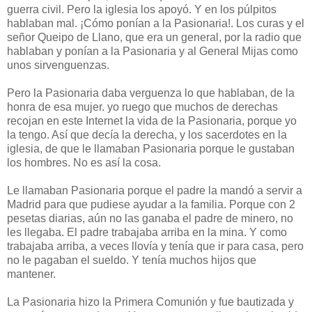
guerra civil. Pero la iglesia los apoyó. Y en los púlpitos
hablaban mal. ¡Cómo ponían a la Pasionaria!. Los curas y el
señor Queipo de Llano, que era un general, por la radio que
hablaban y ponían a la Pasionaria y al General Mijas como
unos sirvenguenzas.
Pero la Pasionaria daba verguenza lo que hablaban, de la
honra de esa mujer. yo ruego que muchos de derechas
recojan en este Internet la vida de la Pasionaria, porque yo
la tengo. Así que decía la derecha, y los sacerdotes en la
iglesia, de que le llamaban Pasionaria porque le gustaban
los hombres. No es así la cosa.
Le llamaban Pasionaria porque el padre la mandó a servir a
Madrid para que pudiese ayudar a la familia. Porque con 2
pesetas diarias, aún no las ganaba el padre de minero, no
les llegaba. El padre trabajaba arriba en la mina. Y como
trabajaba arriba, a veces llovía y tenía que ir para casa, pero
no le pagaban el sueldo. Y tenía muchos hijos que
mantener.
La Pasionaria hizo la Primera Comunión y fue bautizada y