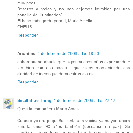
muy poca.
Besazos a todos y no nos dejemos intimidar por una
pandilla de "iluminados".
El beso más gordo para ti, Maria Amelia.
CHELIS
Responder
Anónimo
4 de febrero de 2008 a las 19:33
enhorabuena abuela que sigas muchos años expresandote
tan bien como lo haces . que sigas manteniendo esa
claridad de ideas que demuestras dia dia
Responder
Small Blue Thing
4 de febrero de 2008 a las 22:42
Querida compañera María Amelia:
Cuando yo era pequeña, tenía una vecina ya mayor, ahora
tendría unos 90 años también (descanse en paz). Su
familia era muy derechas pero bien de derechas, muertos