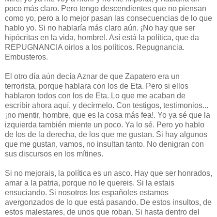
poco más claro. Pero tengo descendientes que no piensan
como yo, pero a lo mejor pasan las consecuencias de lo que
hablo yo. Si no hablaría más claro aún. ¡No hay que ser
hipócritas en la vida, hombre!. Así está la política, que da
REPUGNANCIA oirlos a los políticos. Repugnancia.
Embusteros.
El otro día aún decía Aznar de que Zapatero era un
terrorista, porque hablara con los de Eta. Pero si ellos
hablaron todos con los de Eta. Lo que me acaban de
escribir ahora aquí, y decírmelo. Con testigos, testimonios...
¡no mentir, hombre, que es la cosa más fea!. Yo ya sé que la
izquierda también miente un poco. Ya lo sé. Pero yo hablo
de los de la derecha, de los que me gustan. Si hay algunos
que me gustan, vamos, no insultan tanto. No denigran con
sus discursos en los mítines.
Si no mejorais, la política es un asco. Hay que ser honrados,
amar a la patria, porque no le quereis. Si la estais
ensuciando. Si nosotros los españoles estamos
avergonzados de lo que está pasando. De estos insultos, de
estos malestares, de unos que roban. Si hasta dentro del