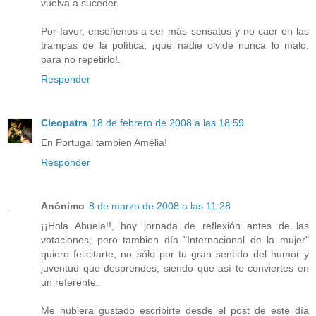
vuelva a suceder.
Por favor, enséñenos a ser más sensatos y no caer en las
trampas de la política, ¡que nadie olvide nunca lo malo,
para no repetirlo!.
Responder
Cleopatra
18 de febrero de 2008 a las 18:59
En Portugal tambien Amélia!
Responder
Anónimo
8 de marzo de 2008 a las 11:28
¡¡Hola Abuela!!, hoy jornada de reflexión antes de las
votaciones; pero tambien día "Internacional de la mujer"
quiero felicitarte, no sólo por tu gran sentido del humor y
juventud que desprendes, siendo que así te conviertes en
un referente.
Me hubiera gustado escribirte desde el post de este día