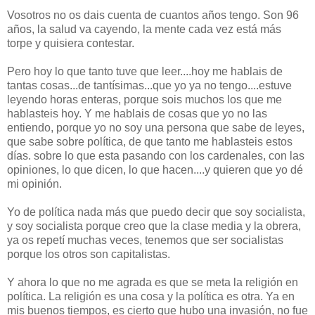
Vosotros no os dais cuenta de cuantos años tengo. Son 96
años, la salud va cayendo, la mente cada vez está más
torpe y quisiera contestar.
Pero hoy lo que tanto tuve que leer....hoy me hablais de
tantas cosas...de tantísimas...que yo ya no tengo....estuve
leyendo horas enteras, porque sois muchos los que me
hablasteis hoy. Y me hablais de cosas que yo no las
entiendo, porque yo no soy una persona que sabe de leyes,
que sabe sobre política, de que tanto me hablasteis estos
días. sobre lo que esta pasando con los cardenales, con las
opiniones, lo que dicen, lo que hacen....y quieren que yo dé
mi opinión.
Yo de política nada más que puedo decir que soy socialista,
y soy socialista porque creo que la clase media y la obrera,
ya os repetí muchas veces, tenemos que ser socialistas
porque los otros son capitalistas.
Y ahora lo que no me agrada es que se meta la religión en
política. La religión es una cosa y la política es otra. Ya en
mis buenos tiempos, es cierto que hubo una invasión, no fue