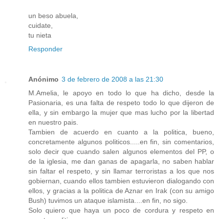
un beso abuela,
cuidate,
tu nieta
Responder
Anónimo
3 de febrero de 2008 a las 21:30
M.Amelia, le apoyo en todo lo que ha dicho, desde la
Pasionaria, es una falta de respeto todo lo que dijeron de
ella, y sin embargo la mujer que mas lucho por la libertad
en nuestro pais.
Tambien de acuerdo en cuanto a la politica, bueno,
concretamente algunos politicos.....en fin, sin comentarios,
solo decir que cuando salen algunos elementos del PP, o
de la iglesia, me dan ganas de apagarla, no saben hablar
sin faltar el respeto, y sin llamar terroristas a los que nos
gobiernan, cuando ellos tambien estuvieron dialogando con
ellos, y gracias a la politica de Aznar en Irak (con su amigo
Bush) tuvimos un ataque islamista....en fin, no sigo.
Solo quiero que haya un poco de cordura y respeto en