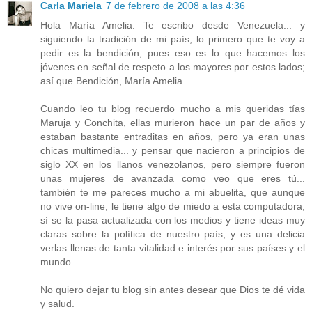
Carla Mariela
7 de febrero de 2008 a las 4:36
Hola María Amelia. Te escribo desde Venezuela... y
siguiendo la tradición de mi país, lo primero que te voy a
pedir es la bendición, pues eso es lo que hacemos los
jóvenes en señal de respeto a los mayores por estos lados;
así que Bendición, María Amelia...
Cuando leo tu blog recuerdo mucho a mis queridas tías
Maruja y Conchita, ellas murieron hace un par de años y
estaban bastante entraditas en años, pero ya eran unas
chicas multimedia... y pensar que nacieron a principios de
siglo XX en los llanos venezolanos, pero siempre fueron
unas mujeres de avanzada como veo que eres tú...
también te me pareces mucho a mi abuelita, que aunque
no vive on-line, le tiene algo de miedo a esta computadora,
sí se la pasa actualizada con los medios y tiene ideas muy
claras sobre la política de nuestro país, y es una delicia
verlas llenas de tanta vitalidad e interés por sus países y el
mundo.
No quiero dejar tu blog sin antes desear que Dios te dé vida
y salud.