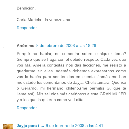
Bendición,
Carla Mariela - la venezolana
Responder
Anónimo
8 de febrero de 2008 a las 18:26
Porqué no hablar, no comentar sobre cualquier tema?
Siempre que se haga con el debido respeto. Cada vez que
vos Ma. Amelia contestás nos das lecciones, me resisto a
quedarme sin ellas. además debemos expresarnos como
vos lo hacés para ser tenidos en cuenta. Jamás me han
molestado los comentarios de Jayja, Chelistamara, Quenxe
o Gerardo, mi hermano chileno,(me permitís G. que te
llame así). Mis saludos más cariñosos a esta GRAN MUJER
y a los que la quieren como yo.Lolita
Responder
Jayja para tí...
9 de febrero de 2008 a las 4:41