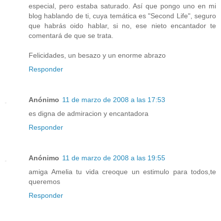
especial, pero estaba saturado. Así que pongo uno en mi
blog hablando de ti, cuya temática es "Second Life", seguro
que habrás oido hablar, si no, ese nieto encantador te
comentará de que se trata.
Felicidades, un besazo y un enorme abrazo
Responder
Anónimo
11 de marzo de 2008 a las 17:53
es digna de admiracion y encantadora
Responder
Anónimo
11 de marzo de 2008 a las 19:55
amiga Amelia tu vida creoque un estimulo para todos,te
queremos
Responder