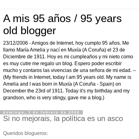
A mis 95 años / 95 years
old blogger
23/12/2006 - Amigos de Internet, hoy cumplo 95 años. Me
llamo María Amelia y nací en Muxía (A Coruña) el 23 de
Diciembre de 1911. Hoy es mi cumpleaños y mi nieto como
es muy cutre me regalo un blog. Espero poder escribir
mucho y contaros las vivencias de una señora de mi edad. --
(My friends in Internet, today I am 95 years old. My name is
Amelia and I was born in Muxía (A Coruña - Spain) on
December the 23rd of 1911. Today it's my birthday and my
grandson, who is very stingy, gave me a blog.)
domingo, 3 de febrero de 2008
Si no mejorais, la política es un asco
Queridos blogueros: